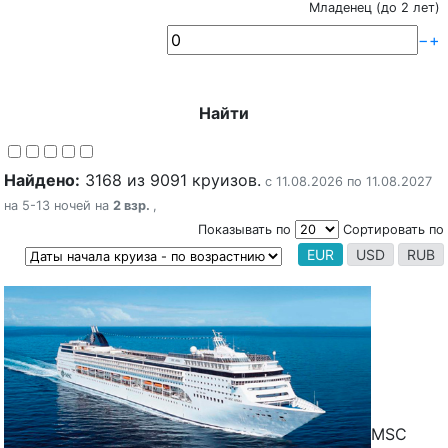
Младенец (до 2 лет)
−
+
Найти
Найдено:
3168 из 9091 круизов.
с 11.08.2026 по 11.08.2027
на 5-13 ночей на
2 взр.
,
Показывать по
Сортировать по
EUR
USD
RUB
MSC