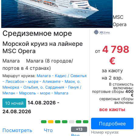
MSC
Opera
Средиземное море
Морской круиз на лайнере
4 798
MSC Opera
от
€
Малага
Малага (8 городов/
портов в 4 странах)
за каюту
Маршрут круиза:
Малага - Кадиc / Севилья
на 2 взр.
- Лиссабон - море - Аликанте - Маон, о.
В стоимость
Менорка - Ольбия, о. Сардиния - Генуя /
включены:
портовые сборы
400
Милан - Марсель - море - Малага
€
сервисные сборы
14.08.2026 -
включены
10 ночей
все каюты
24.08.2026
Подробнее
+13
Посмотреть
Что
Номер круиза:
Все